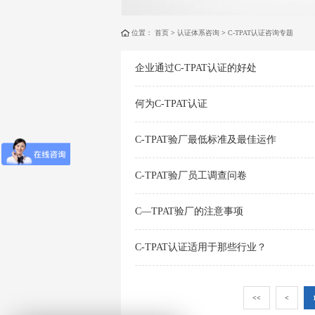
位置：
首页
>
认证体系咨询
>
C-TPAT认证咨询专题
企业通过C-TPAT认证的好处
何为C-TPAT认证
C-TPAT验厂最低标准及最佳运作
C-TPAT验厂员工调查问卷
C—TPAT验厂的注意事项
C-TPAT认证适用于那些行业？
<<
<