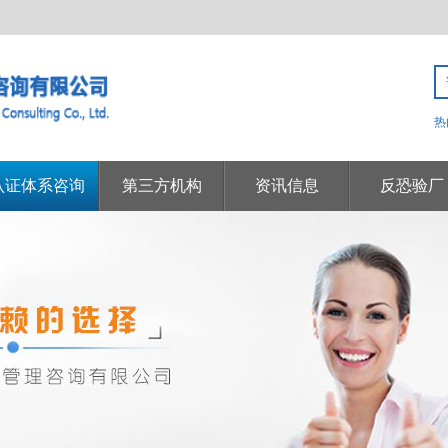
热
认证体系咨询
第三方机构
资讯信息
反恐验厂