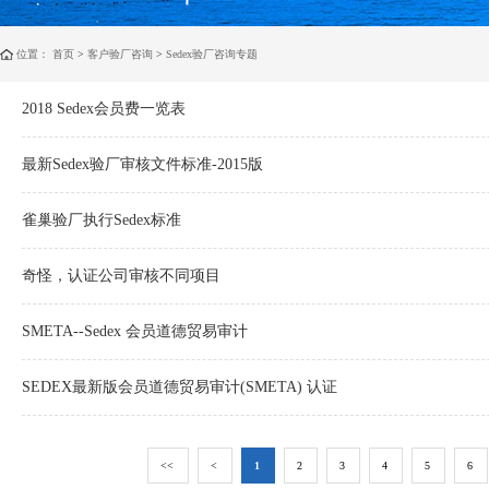
位置：
首页
>
客户验厂咨询
>
Sedex验厂咨询专题
2018 Sedex会员费一览表
最新Sedex验厂审核文件标准-2015版
雀巢验厂执行Sedex标准
奇怪，认证公司审核不同项目
SMETA--Sedex 会员道德贸易审计
SEDEX最新版会员道德贸易审计(SMETA) 认证
<<
<
1
2
3
4
5
6