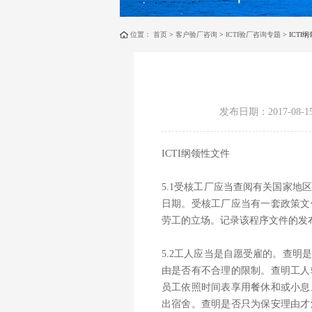
位置：
首页
>
客户验厂咨询
>
ICTI验厂咨询专题
> ICTI
发布日期：2017-08-1
ICTI纲领性文件
5.1受核工厂应当查阅有关国家
日期。受核工厂应当有一套政策文
劳工的立场。记录该程序文件的发
5.2工人应当是自愿受雇的。查
由是否有不合理的限制。查明工人
员工依照时间表享用餐休和或小息
出宿舍。查明是否只为保安理由才