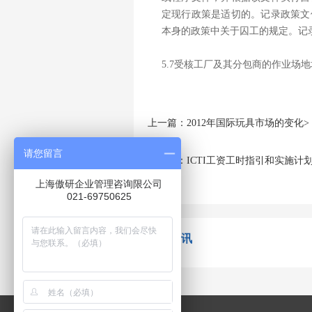
定现行政策是适切的。记录政策文
本身的政策中关于囚工的规定。记
5.7受核工厂及其分包商的作业场
上一篇：2012年国际玩具市场的变化>
请您留言
下一篇：ICTI工资工时指引和实施计划
上海傲研企业管理咨询限公司
021-69750625
相关资讯