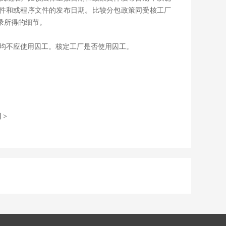
件和或程序文件的发布日期。比较分包政策同受核工厂
录所得的细节。
地均不应使用囚工。核定工厂是否使用囚工。
 >