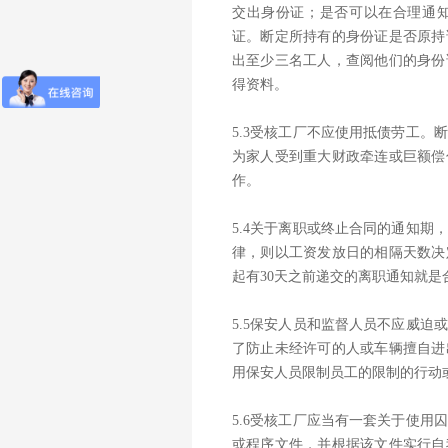
交出身份证；是否可以在合理通
证。断定所持有的身份证是否原持
出至少三名工人，查阅他们的身份
得资料。
5.3受核工厂不应使用抵债劳工
为家人受到重大财政牵连或巨额偿
作。
5.4关于离职或终止合同的通知
律，则以工资发放日的相隔天数决
起有30天之前递交的离职通知就是
5.5保安人员和监督人员不应威
了防止未经许可的人或车辆擅自进
用保安人员限制员工的限制的行动
5.6受核工厂应当有一套关于使
或程序文件，并根据该文件实行自