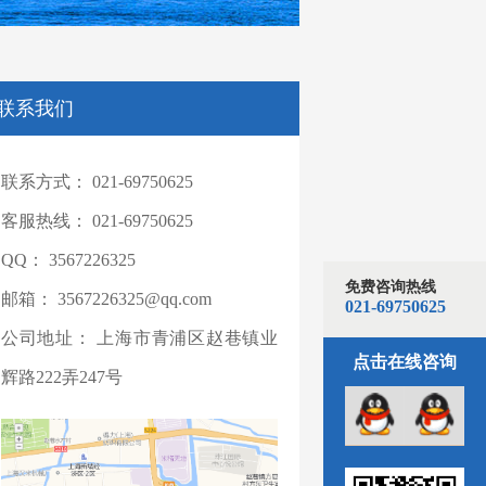
联系我们
联系方式：
021-69750625
客服热线：
021-69750625
QQ：
3567226325
免费咨询热线
邮箱：
3567226325@qq.com
021-69750625
公司地址：
上海市青浦区赵巷镇业
点击在线咨询
辉路222弄247号