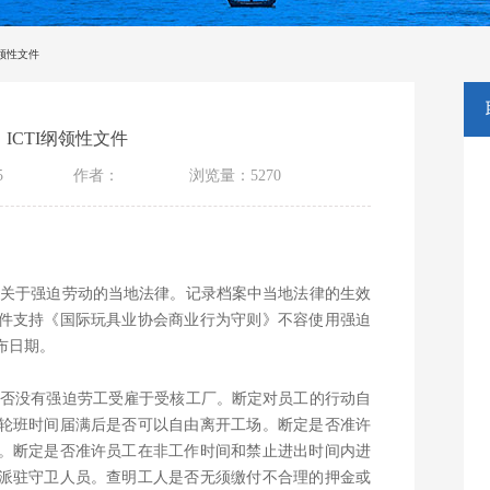
纲领性文件
ICTI纲领性文件
5
作者：
浏览量：5270
地区关于强迫劳动的当地法律。记录档案中当地法律的生效
件支持《国际玩具业协会商业行为守则》不容使用强迫
布日期。
明是否没有强迫劳工受雇于受核工厂。断定对员工的行动自
轮班时间届满后是否可以自由离开工场。断定是否准许
。断定是否准许员工在非工作时间和禁止进出时间内进
派驻守卫人员。查明工人是否无须缴付不合理的押金或